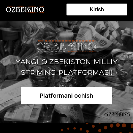
Kirish
YANGI O'ZBEKISTON MILLIY
STRIMING PLATFORMASI!
Platformani ochish